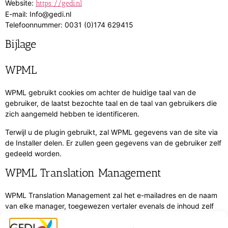
Website:
https://gedi.nl
E-mail:
Info@
gedi.nl
Telefoonnummer: 0031 (0)174 629415
Bijlage
WPML
WPML gebruikt cookies om achter de huidige taal van de
gebruiker, de laatst bezochte taal en de taal van gebruikers die
zich aangemeld hebben te identificeren.
Terwijl u de plugin gebruikt, zal WPML gegevens van de site via
de Installer delen. Er zullen geen gegevens van de gebruiker zelf
gedeeld worden.
WPML Translation Management
WPML Translation Management zal het e-mailadres en de naam
van elke manager, toegewezen vertaler evenals de inhoud zelf
naar de Geavanceerde Vertaaleditor en de gebruiker
vertaaldiensten sturen.