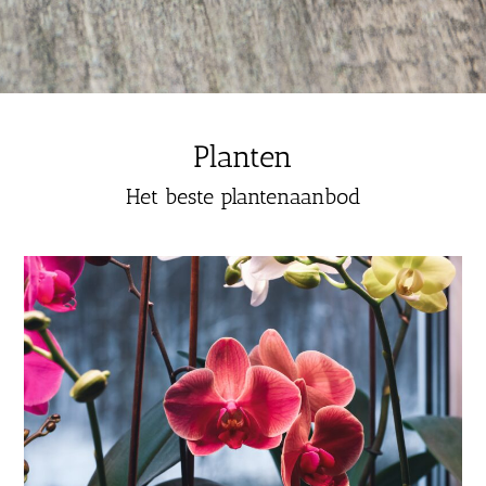
Planten
Het beste plantenaanbod